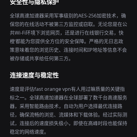
安全性与隐私保护
全球高速加速器采用军事级别的AES-256加密技术，确
保您的在线活动不被第三方监控或窃取。无论您是在公
共Wi-Fi环境下浏览网页，还是进行在线银行交易，快
橙’都能为您提供全方位的安全保障。严格的无日志政
策意味着您的浏览历史、连接时间和IP地址等信息不会
被存储或共享给任何第三方。
连接速度与稳定性
速度是评估fast orange vpn有人用过嘛质量的关键指
标之一。全球高速加速器在全球部署了数千台高速服务
器，采用智能路由技术，自动为用户选择最优连接路
径，确保流畅的浏览、流媒体和下载体验。经过实际测
试，连接后的速度损失极小，即使在高峰时段也能保持
稳定的网络速度。