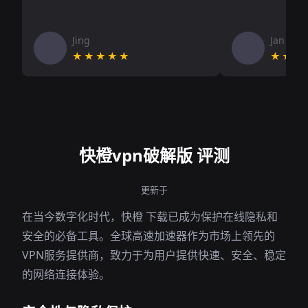
Jing
Jan V
★★★★★
★★★
快橙vpn破解版 评测
更新于
在当今数字化时代，快橙 下载已成为保护在线隐私和
安全的必备工具。全球高速加速器作为市场上领先的
VPN服务提供商，致力于为用户提供快速、安全、稳定
的网络连接体验。