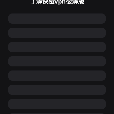
了解快橙vpn破解版